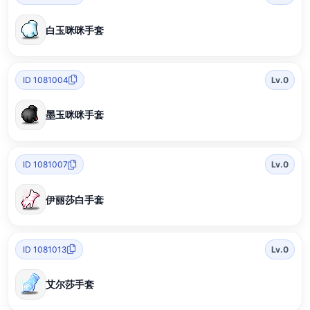
白玉咪咪手套
ID 1081004
Lv.0
墨玉咪咪手套
ID 1081007
Lv.0
伊丽莎白手套
ID 1081013
Lv.0
艾尔莎手套