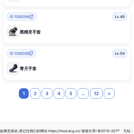
ID 1082064
Lv.40
黑精灵手套
ID 1082065
Lv.50
青月手套
1
2
3
4
5
...
12
>
如果您喜欢,请记住我们的网址:
https://mxd.dvg.cn/
谢谢分享!
©2019-2026
- 主站：