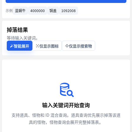
示例
蓝蜗牛
4000000
锅盖
1092008
掉落结果
等待输入关键词。
智能展开
仅显示图标
仅显示搜索物
输入关键词开始查询
支持道具、怪物和 ID 混合查询。道具查询优先展示掉落该道
具的怪物，怪物查询会展开完整掉落表。