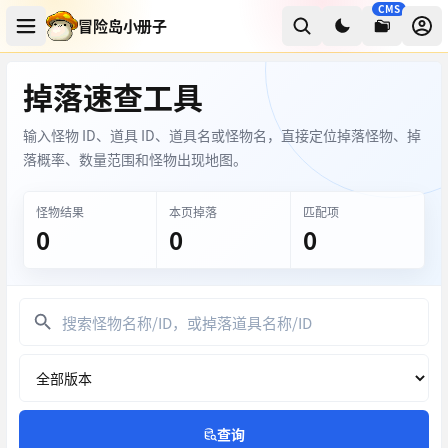
CMS
冒险岛小册子
掉落速查工具
输入怪物 ID、道具 ID、道具名或怪物名，直接定位掉落怪物、掉
落概率、数量范围和怪物出现地图。
怪物结果
本页掉落
匹配项
0
0
0
查询