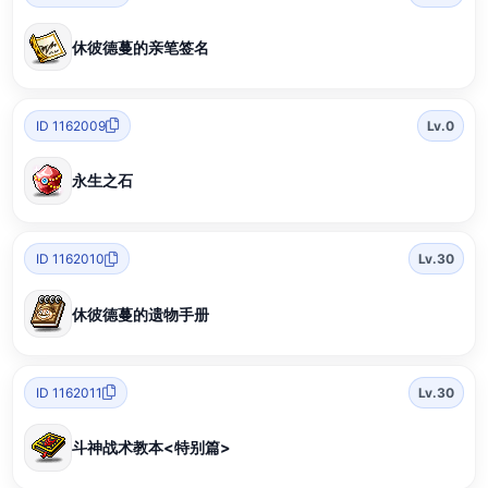
休彼德蔓的亲笔签名
ID 1162009
Lv.0
永生之石
ID 1162010
Lv.30
休彼德蔓的遗物手册
ID 1162011
Lv.30
斗神战术教本<特别篇>