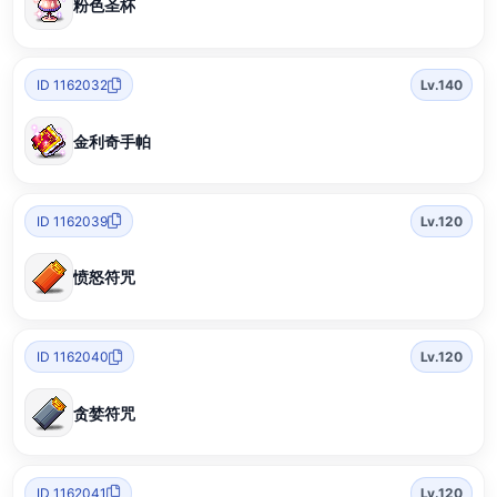
粉色圣杯
ID 1162032
Lv.140
金利奇手帕
ID 1162039
Lv.120
愤怒符咒
ID 1162040
Lv.120
贪婪符咒
ID 1162041
Lv.120