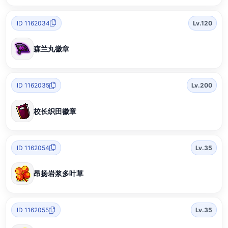
ID 1162034
Lv.120
森兰丸徽章
ID 1162035
Lv.200
校长织田徽章
ID 1162054
Lv.35
昂扬岩浆多叶草
ID 1162055
Lv.35