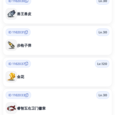
ID 1162030
Lv.30
兽王兽皮
ID 1162031
Lv.30
步枪子弹
ID 1162037
Lv.120
金花
ID 1162033
Lv.30
睿智五右卫门徽章