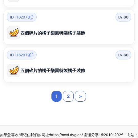
ID 1162078
Lv.60
四個碎片的橘子樂園特製橘子裝飾
ID 1162079
Lv.60
五個碎片的橘子樂園特製橘子裝飾
1
2
>
如果您喜欢,请记住我们的网址:
https://mxd.dvg.cn/
谢谢分享!
©2019-2026
- 主站：