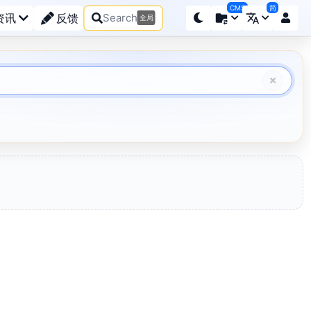
CMS
简
资讯
反馈
Search
全局