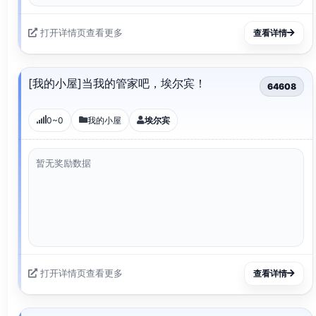
打开详情页查看更多
查看详情
[我的小屋]当我的管家吧，埃尔宾！
64608
0~0
我的小屋
埃尔宾
暂无奖励数据
打开详情页查看更多
查看详情