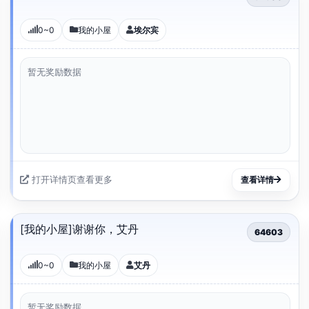
0~0
我的小屋
埃尔宾
暂无奖励数据
打开详情页查看更多
查看详情
[我的小屋]谢谢你，艾丹
64603
0~0
我的小屋
艾丹
暂无奖励数据