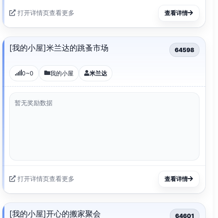
打开详情页查看更多
查看详情
[我的小屋]米兰达的跳蚤市场
64598
0~0
我的小屋
米兰达
暂无奖励数据
打开详情页查看更多
查看详情
[我的小屋]开心的搬家聚会
64601