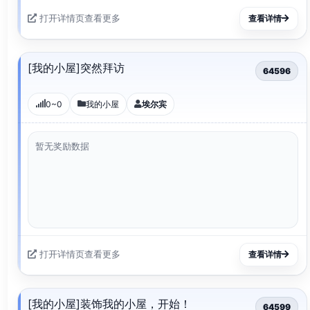
打开详情页查看更多
查看详情
[我的小屋]突然拜访
64596
0~0
我的小屋
埃尔宾
暂无奖励数据
打开详情页查看更多
查看详情
[我的小屋]装饰我的小屋，开始！
64599