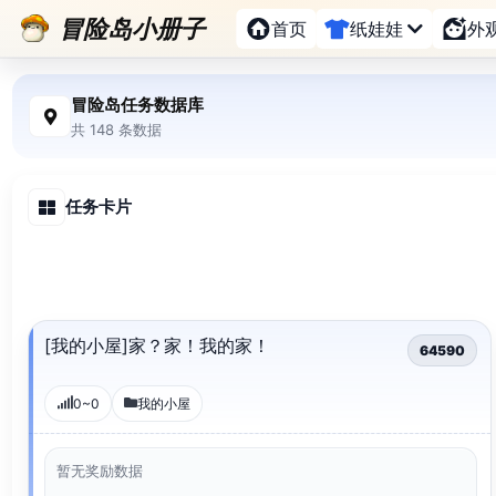
冒险岛小册子
首页
纸娃娃
外
冒险岛任务数据库
共 148 条数据
任务卡片
[我的小屋]家？家！我的家！
64590
0~0
我的小屋
暂无奖励数据