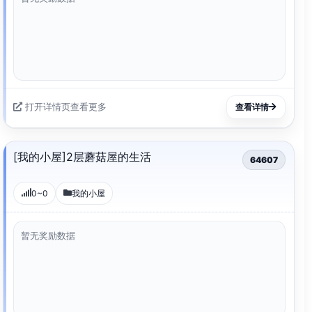
打开详情页查看更多
查看详情
[我的小屋]2层蘑菇屋的生活
64607
0~0
我的小屋
暂无奖励数据