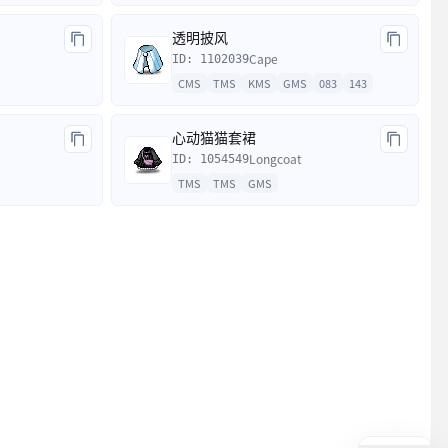
透明披风
Cape
ID: 1102039
CMS
TMS
KMS
GMS
083
143
心动猫猫套裙
Longcoat
ID: 1054549
TMS
TMS
GMS