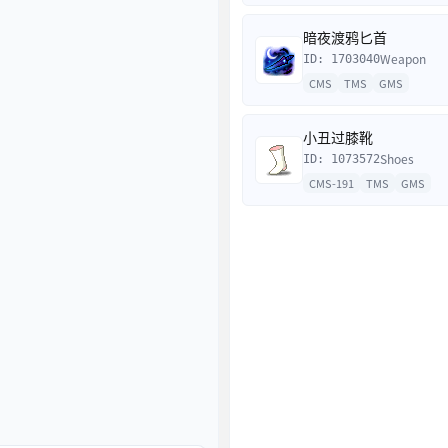
暗夜渡鸦匕首
Weapon
ID: 1703040
CMS
TMS
GMS
小丑过膝靴
Shoes
ID: 1073572
CMS-191
TMS
GMS