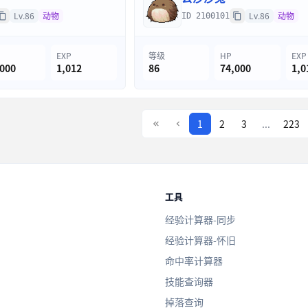
Lv.86
动物
Lv.86
动物
ID 2100101
EXP
等级
HP
EXP
,000
1,012
86
74,000
1,0
1
2
3
...
223
工具
经验计算器-同步
经验计算器-怀旧
命中率计算器
技能查询器
掉落查询