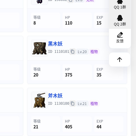
QQ 1群
等级
HP
EXP
8
110
15
QQ 2群
反馈
黑木妖
Lv.20
植物
ID 1110101
等级
HP
EXP
20
375
35
斧木妖
Lv.21
植物
ID 1130100
等级
HP
EXP
21
405
44