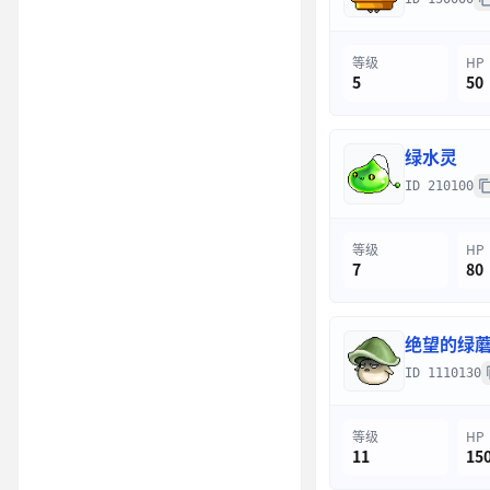
等级
HP
5
50
绿水灵
ID 210100
等级
HP
7
80
绝望的绿
ID 1110130
等级
HP
11
15