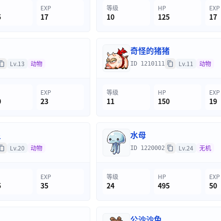
EXP
等级
HP
EXP
5
17
10
125
17
奇怪的猪猪
Lv.13
动物
Lv.11
动物
ID 1210111
EXP
等级
HP
EXP
0
23
11
150
19
星
水母
Lv.20
动物
Lv.24
无机
ID 1220002
EXP
等级
HP
EXP
5
35
24
495
50
公沙沙兔