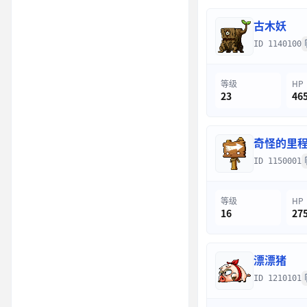
古木妖
ID 1140100
等级
HP
23
46
奇怪的里
ID 1150001
等级
HP
16
27
漂漂猪
ID 1210101