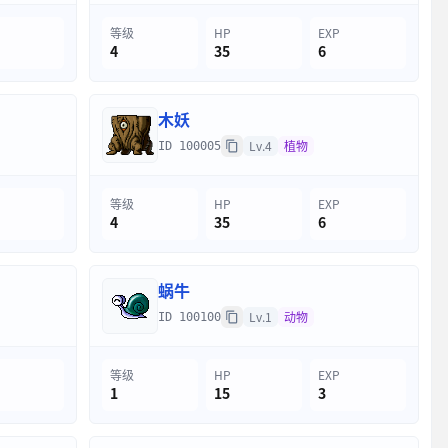
等级
HP
EXP
4
35
6
木妖
Lv.4
植物
ID 100005
等级
HP
EXP
4
35
6
蜗牛
Lv.1
动物
ID 100100
等级
HP
EXP
1
15
3