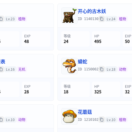
开心的古木妖
Lv.23
植物
Lv.24
植物
ID 1140130
EXP
等级
HP
EXP
5
48
24
495
50
程表
蟒蛇
Lv.16
无机
Lv.18
动物
ID 1150002
EXP
等级
HP
EXP
5
28
18
325
32
花蘑菇
Lv.10
动物
Lv.10
植物
ID 1210102