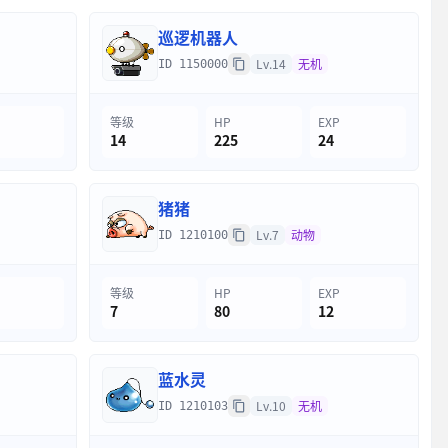
巡逻机器人
Lv.14
无机
ID 1150000
等级
HP
EXP
14
225
24
猪猪
Lv.7
动物
ID 1210100
等级
HP
EXP
7
80
12
蓝水灵
Lv.10
无机
ID 1210103