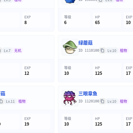
EXP
等级
HP
EXP
8
6
65
10
绿蘑菇
Lv.7
无机
Lv.10
植物
ID 1110100
EXP
等级
HP
EXP
12
10
125
17
蘑菇
三眼章鱼
Lv.11
植物
Lv.10
植物
ID 1120100
EXP
等级
HP
EXP
0
19
10
125
17