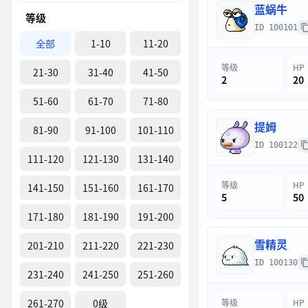
蓝蜗牛
等级
ID 100101
全部
1-10
11-20
等级
HP
21-30
31-40
41-50
2
20
51-60
61-70
71-80
提姆
81-90
91-100
101-110
ID 100122
111-120
121-130
131-140
等级
HP
141-150
151-160
161-170
5
50
171-180
181-190
191-200
雪精灵
201-210
211-220
221-230
ID 100130
231-240
241-250
251-260
261-270
0级
等级
HP