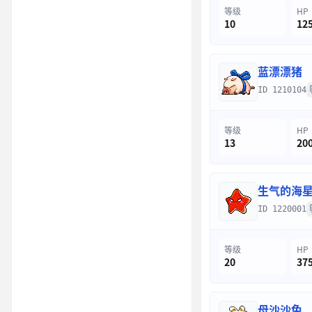
等级
HP
10
12
蓝漂漂猪
ID 1210104
等级
HP
13
20
生气的海
ID 1220001
等级
HP
20
37
母沙沙兔