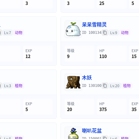
3
3
25
5
灵
呆呆雪精灵
Lv.7
动物
Lv.9
动物
ID 100134
EXP
等级
HP
EXP
12
9
110
15
木妖
Lv.3
植物
Lv.20
植物
ID 130100
EXP
等级
HP
EXP
5
20
375
35
喇叭花盆
Lv.5
植物
Lv.6
植物
ID 150001