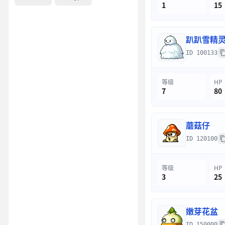
1
15
趴趴雪精
ID 100133
等级
HP
7
80
蘑菇仔
ID 120100
等级
HP
3
25
嫩芽花盆
ID 150000