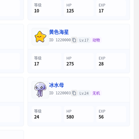
等级
HP
EXP
10
125
17
黄色海星
Lv.17
动物
ID 1220000
等级
HP
EXP
17
275
28
冰水母
Lv.24
无机
ID 1220003
等级
HP
EXP
24
580
56