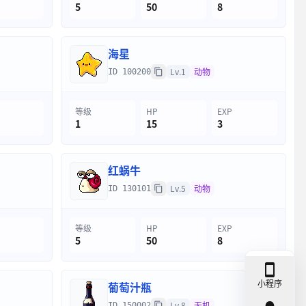
5
50
8
海星
Lv.1
动物
ID 100200
等级
HP
EXP
1
15
3
红蜗牛
Lv.5
动物
ID 130101
等级
HP
EXP
5
50
8
小程序
葡萄汁瓶
Lv.8
无机
ID 150002