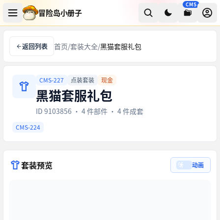
CMS
冒险岛小册子
返回列表
首页
/
套装大全
/
黑猫套服礼包
CMS-227
点装套装
现金
黑猫套服礼包
ID 9103856 · 4 件部件 · 4 件成套
CMS-224
套装预览
动画