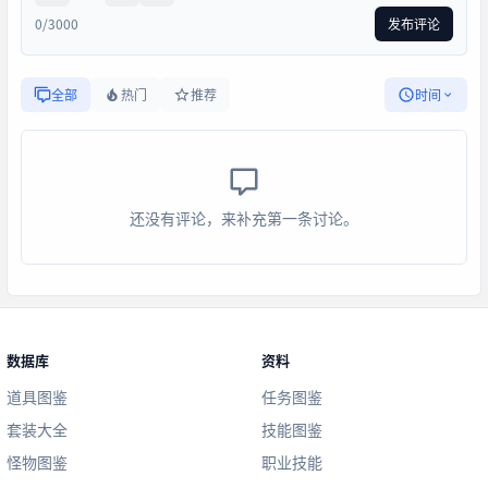
0/3000
发布评论
全部
热门
推荐
时间
还没有评论，来补充第一条讨论。
数据库
资料
道具图鉴
任务图鉴
套装大全
技能图鉴
怪物图鉴
职业技能