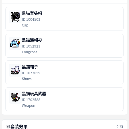
黑猫套头帽
ID 1004503
Cap
黑猫连帽衫
ID 1052923
Longcoat
黑猫鞋子
ID 1073059
Shoes
黑猫玩具武器
ID 1702588
Weapon
套装效果
0 档