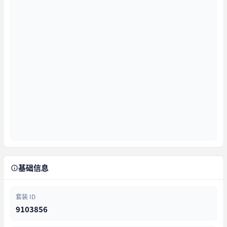
基础信息
套装 ID
9103856