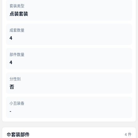
套装类型
点装套装
成套数量
4
部件数量
4
分性别
否
小丑装备
-
套装部件
4 件