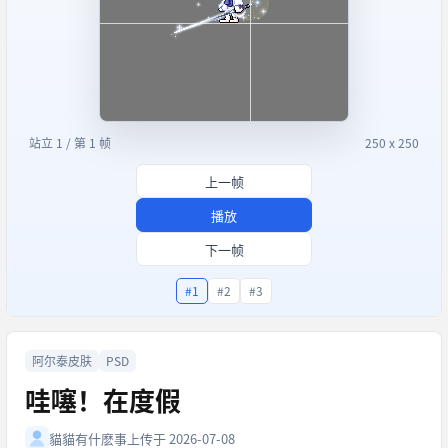
站立 1 / 第 1 帧
250 x 250
上一帧
播放
下一帧
#1
#2
#3
阿尔泰皮肤
PSD
哇噻！在度假
貓貓有什麽事
上传于 2026-07-08