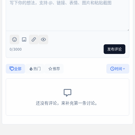
0/3000
发布评论
全部
热门
推荐
时间
还没有评论，来补充第一条讨论。