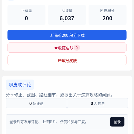
下载量
阅读量
所需积分
0
6,037
200
消耗 200 积分下载
收藏皮肤
0
举报皮肤
皮肤评论
分享修正、截图、路线细节，或提出关于这篇攻略的问题。
0
0
条评论
人参与
登录后可发布评论、上传图片、点赞和参与回复。
登录